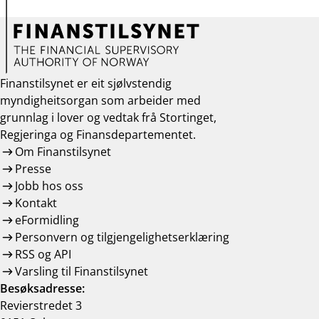
Finanstilsynet er eit sjølvstendig
myndigheitsorgan som arbeider med
grunnlag i lover og vedtak frå Stortinget,
Regjeringa og Finansdepartementet.
Om Finanstilsynet
Presse
Jobb hos oss
Kontakt
eFormidling
Personvern og tilgjengelighetserklæring
RSS og API
Varsling til Finanstilsynet
Besøksadresse:
Revierstredet 3