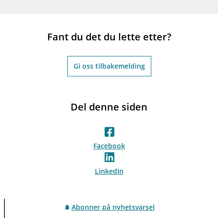
Fant du det du lette etter?
Gi oss tilbakemelding
Del denne siden
Facebook
LinkedIn
Abonner på nyhetsvarsel