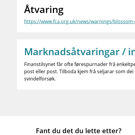
Åtvaring
https://www.fca.org.uk/news/warnings/blossom-
Marknadsåtvaringar / i
Finanstilsynet får ofte førespurnader frå enkeltp
post eller post. Tilboda kjem frå seljarar som dei 
svindelforsøk.
Fant du det du lette etter?