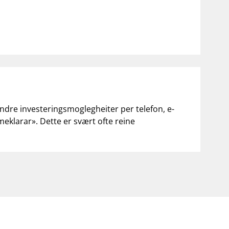
andre investeringsmoglegheiter per telefon, e-
«meklarar». Dette er svært ofte reine