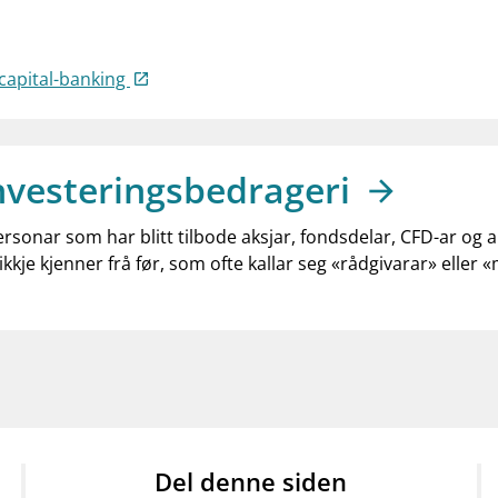
capital-banking
nvesteringsbedrageri
ersonar som har blitt tilbode aksjar, fondsdelar, CFD-ar og 
ikkje kjenner frå før, som ofte kallar seg «rådgivarar» eller 
Del denne siden