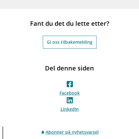
Fant du det du lette etter?
Gi oss tilbakemelding
Del denne siden
Facebook
LinkedIn
Abonner på nyhetsvarsel