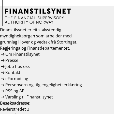
Finanstilsynet er eit sjølvstendig
myndigheitsorgan som arbeider med
grunnlag i lover og vedtak frå Stortinget,
Regjeringa og Finansdepartementet.
Om Finanstilsynet
Presse
Jobb hos oss
Kontakt
eFormidling
Personvern og tilgjengelighetserklæring
RSS og API
Varsling til Finanstilsynet
Besøksadresse:
Revierstredet 3