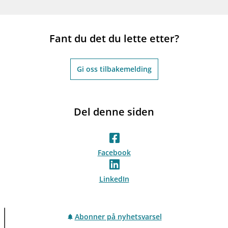
Fant du det du lette etter?
Gi oss tilbakemelding
Del denne siden
Facebook
LinkedIn
Abonner på nyhetsvarsel