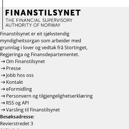
Finanstilsynet er eit sjølvstendig
myndigheitsorgan som arbeider med
grunnlag i lover og vedtak frå Stortinget,
Regjeringa og Finansdepartementet.
Om Finanstilsynet
Presse
Jobb hos oss
Kontakt
eFormidling
Personvern og tilgjengelighetserklæring
RSS og API
Varsling til Finanstilsynet
Besøksadresse:
Revierstredet 3