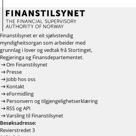
Finanstilsynet er eit sjølvstendig
myndigheitsorgan som arbeider med
grunnlag i lover og vedtak frå Stortinget,
Regjeringa og Finansdepartementet.
Om Finanstilsynet
Presse
Jobb hos oss
Kontakt
eFormidling
Personvern og tilgjengelighetserklæring
RSS og API
Varsling til Finanstilsynet
Besøksadresse:
Revierstredet 3