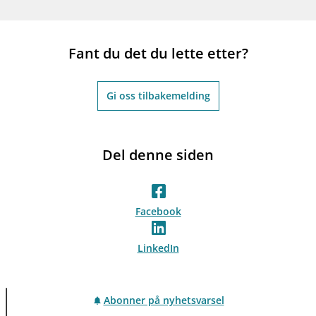
Fant du det du lette etter?
Gi oss tilbakemelding
Del denne siden
Facebook
LinkedIn
Abonner på nyhetsvarsel