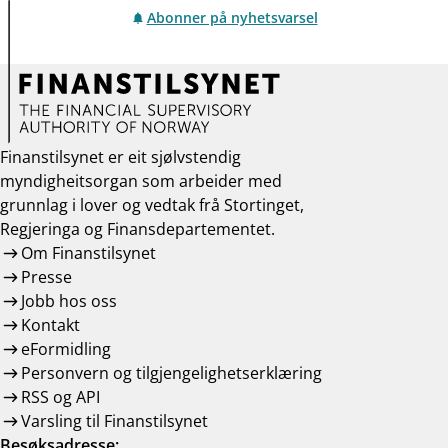
Abonner på nyhetsvarsel
Finanstilsynet er eit sjølvstendig
myndigheitsorgan som arbeider med
grunnlag i lover og vedtak frå Stortinget,
Regjeringa og Finansdepartementet.
Om Finanstilsynet
Presse
Jobb hos oss
Kontakt
eFormidling
Personvern og tilgjengelighetserklæring
RSS og API
Varsling til Finanstilsynet
Besøksadresse: