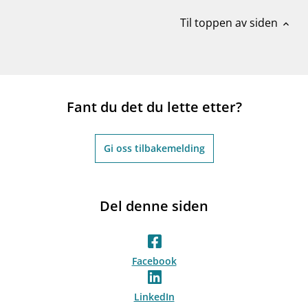
Til toppen av siden
expand_less
Fant du det du lette etter?
Gi oss tilbakemelding
Del denne siden
Facebook
LinkedIn