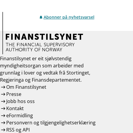
Abonner på nyhetsvarsel
Finanstilsynet er eit sjølvstendig
myndigheitsorgan som arbeider med
grunnlag i lover og vedtak frå Stortinget,
Regjeringa og Finansdepartementet.
Om Finanstilsynet
Presse
Jobb hos oss
Kontakt
eFormidling
Personvern og tilgjengelighetserklæring
RSS og API