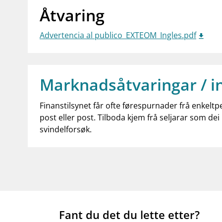
Åtvaring
Advertencia al publico_EXTEOM_Ingles.pdf
Marknadsåtvaringar / i
Finanstilsynet får ofte førespurnader frå enkeltp
post eller post. Tilboda kjem frå seljarar som dei 
svindelforsøk.
Fant du det du lette etter?