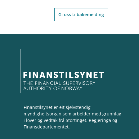
Gi oss tilbakemelding
Finanstilsynet er eit sjølvstendig
myndigheitsorgan som arbeider med grunnlag
i lover og vedtak frå Stortinget, Regjeringa og
Finansdepartementet.