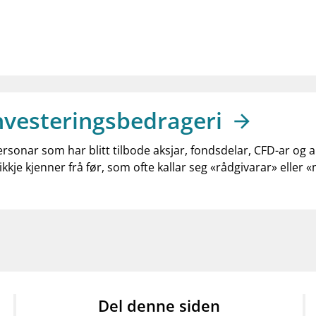
nvesteringsbedrageri
ersonar som har blitt tilbode aksjar, fondsdelar, CFD-ar og 
ikkje kjenner frå før, som ofte kallar seg «rådgivarar» eller 
Del denne siden