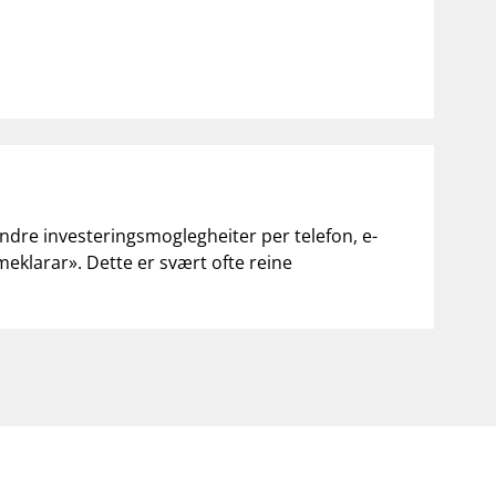
andre investeringsmoglegheiter per telefon, e-
«meklarar». Dette er svært ofte reine