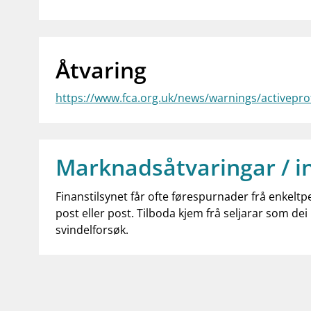
Åtvaring
https://www.fca.org.uk/news/warnings/activepr
Marknadsåtvaringar / i
Finanstilsynet får ofte førespurnader frå enkeltp
post eller post. Tilboda kjem frå seljarar som dei 
svindelforsøk.