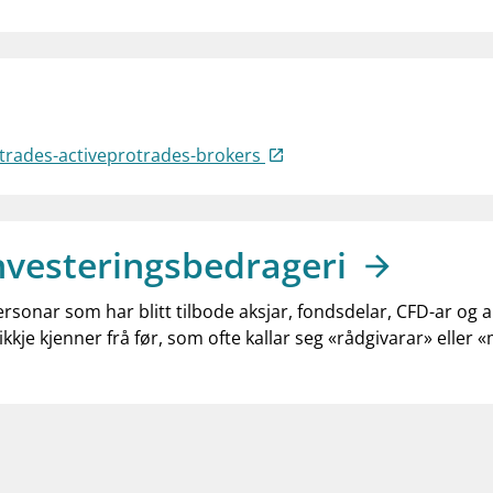
otrades-activeprotrades-brokers
nvesteringsbedrageri
ersonar som har blitt tilbode aksjar, fondsdelar, CFD-ar og 
ikkje kjenner frå før, som ofte kallar seg «rådgivarar» eller 