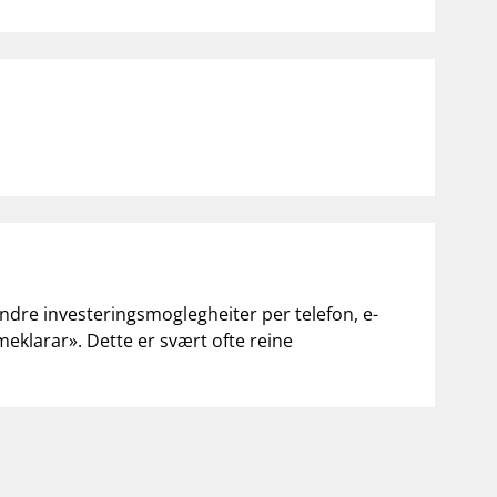
andre investeringsmoglegheiter per telefon, e-
«meklarar». Dette er svært ofte reine