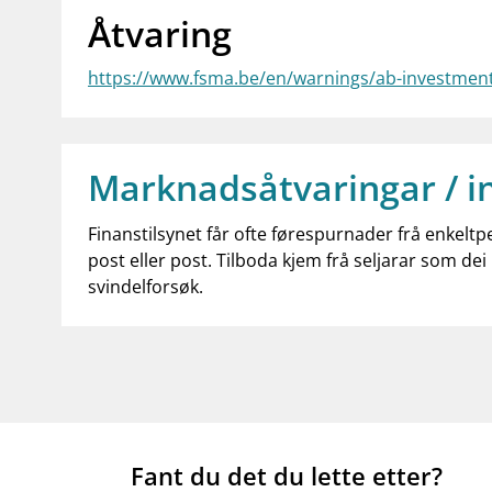
Åtvaring
https://www.fsma.be/en/warnings/ab-investmen
Marknadsåtvaringar / i
Finanstilsynet får ofte førespurnader frå enkeltp
post eller post. Tilboda kjem frå seljarar som dei 
svindelforsøk.
Fant du det du lette etter?