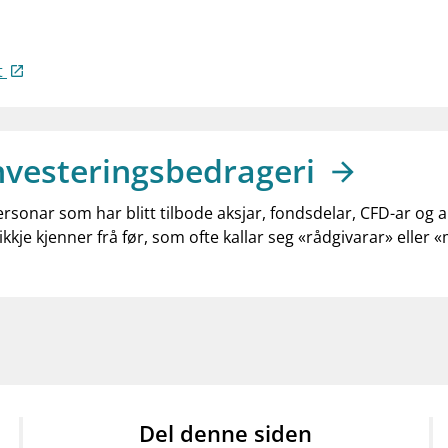
t
nvesteringsbedrageri
ersonar som har blitt tilbode aksjar, fondsdelar, CFD-ar og 
ikkje kjenner frå før, som ofte kallar seg «rådgivarar» eller 
Del denne siden