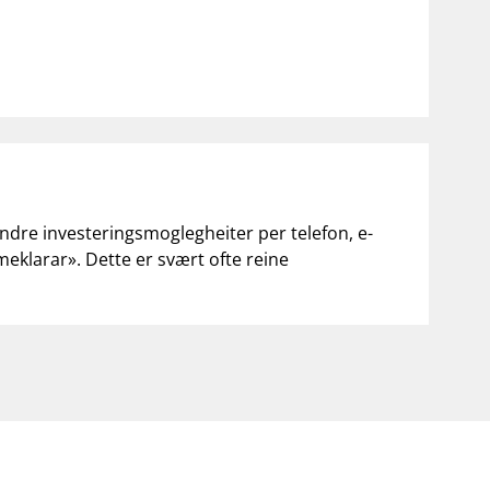
andre investeringsmoglegheiter per telefon, e-
«meklarar». Dette er svært ofte reine