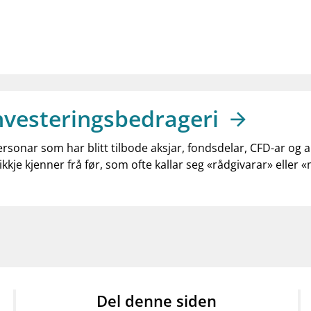
nvesteringsbedrageri
ersonar som har blitt tilbode aksjar, fondsdelar, CFD-ar og 
ikkje kjenner frå før, som ofte kallar seg «rådgivarar» eller 
Del denne siden