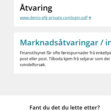
Åtvaring
www.demo-efg-private.comlogin.pdf
Marknadsåtvaringar / i
Finanstilsynet får ofte førespurnader frå enkeltp
post eller post. Tilboda kjem frå seljarar som dei 
svindelforsøk.
Fant du det du lette etter?