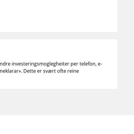
andre investeringsmoglegheiter per telefon, e-
«meklarar». Dette er svært ofte reine