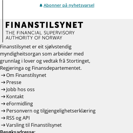
Abonner på nyhetsvarsel
Finanstilsynet er eit sjølvstendig
myndigheitsorgan som arbeider med
grunnlag i lover og vedtak frå Stortinget,
Regjeringa og Finansdepartementet.
Om Finanstilsynet
Presse
Jobb hos oss
Kontakt
eFormidling
Personvern og tilgjengelighetserklæring
RSS og API
Varsling til Finanstilsynet
Besøksadresse: