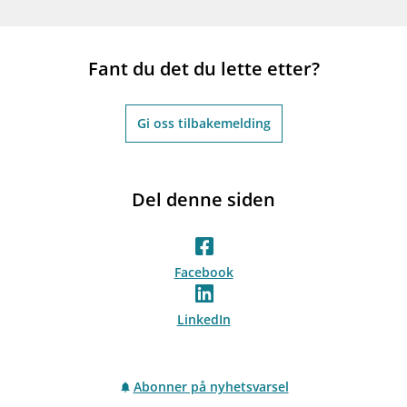
Fant du det du lette etter?
Gi oss tilbakemelding
Del denne siden
Facebook
LinkedIn
Abonner på nyhetsvarsel