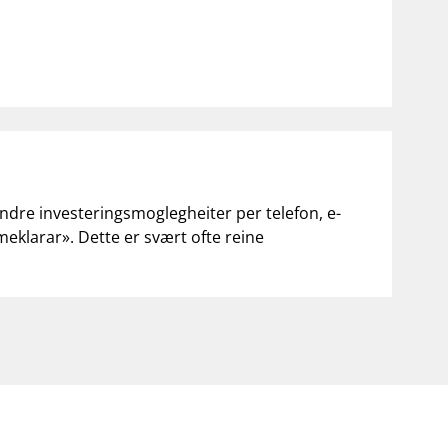
andre investeringsmoglegheiter per telefon, e-
«meklarar». Dette er svært ofte reine