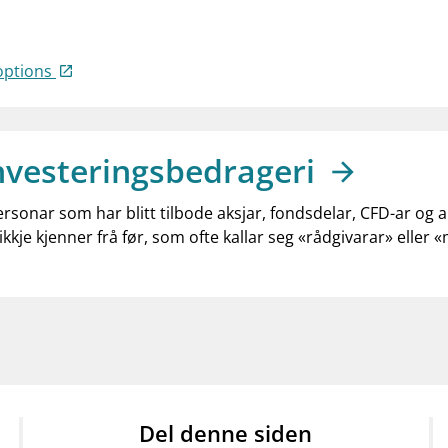
options
nvesteringsbedrageri
ersonar som har blitt tilbode aksjar, fondsdelar, CFD-ar og 
ikkje kjenner frå før, som ofte kallar seg «rådgivarar» eller 
Del denne siden