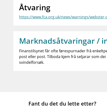
Åtvaring
https://www.fca.org.uk/news/warnings/webster-
Marknadsåtvaringar / i
Finanstilsynet får ofte førespurnader frå enkeltp
post eller post. Tilboda kjem frå seljarar som dei 
svindelforsøk.
Fant du det du lette etter?