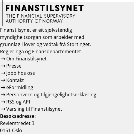
Finanstilsynet er eit sjølvstendig
myndigheitsorgan som arbeider med
grunnlag i lover og vedtak frå Stortinget,
Regjeringa og Finansdepartementet.
Om Finanstilsynet
Presse
Jobb hos oss
Kontakt
eFormidling
Personvern og tilgjengelighetserklæring
RSS og API
Varsling til Finanstilsynet
Besøksadresse:
Revierstredet 3
0151 Oslo