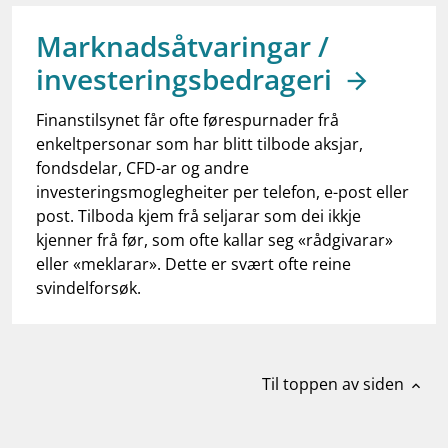
Marknadsåtvaringar /
investeringsbedrageri
Finanstilsynet får ofte førespurnader frå
enkeltpersonar som har blitt tilbode aksjar,
fondsdelar, CFD-ar og andre
investeringsmoglegheiter per telefon, e-post eller
post. Tilboda kjem frå seljarar som dei ikkje
kjenner frå før, som ofte kallar seg «rådgivarar»
eller «meklarar». Dette er svært ofte reine
svindelforsøk.
Til toppen av siden
expand_less