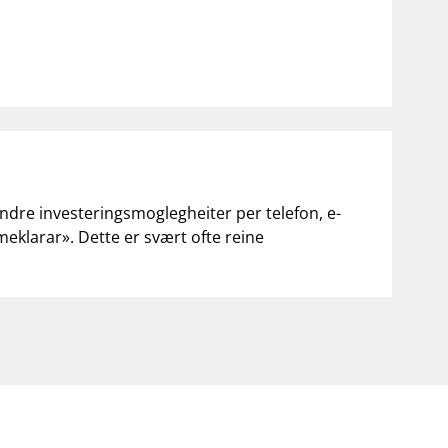
andre investeringsmoglegheiter per telefon, e-
«meklarar». Dette er svært ofte reine