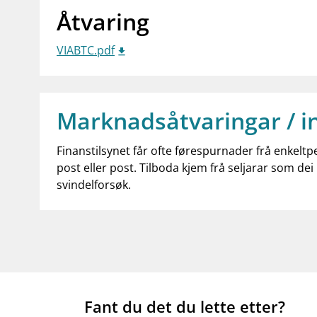
Åtvaring
VIABTC.pdf
Marknadsåtvaringar / i
Finanstilsynet får ofte førespurnader frå enkeltp
post eller post. Tilboda kjem frå seljarar som dei 
svindelforsøk.
Fant du det du lette etter?