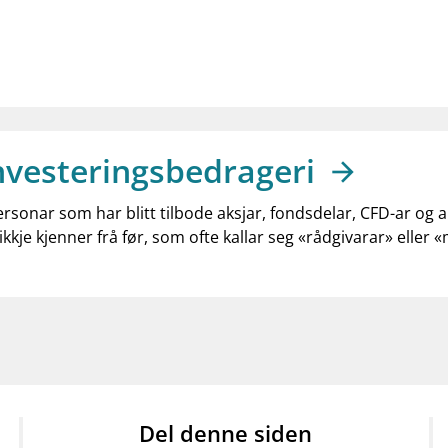
nvesteringsbedrageri
ersonar som har blitt tilbode aksjar, fondsdelar, CFD-ar og 
ikkje kjenner frå før, som ofte kallar seg «rådgivarar» eller 
Del denne siden