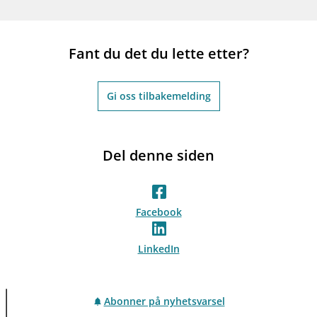
Fant du det du lette etter?
Gi oss tilbakemelding
Del denne siden
Facebook
LinkedIn
Abonner på nyhetsvarsel