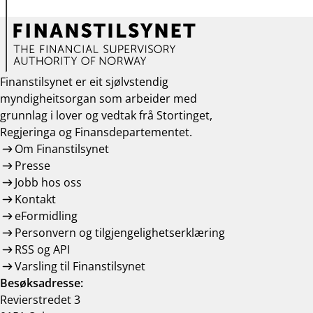
Finanstilsynet er eit sjølvstendig
myndigheitsorgan som arbeider med
grunnlag i lover og vedtak frå Stortinget,
Regjeringa og Finansdepartementet.
Om Finanstilsynet
Presse
Jobb hos oss
Kontakt
eFormidling
Personvern og tilgjengelighetserklæring
RSS og API
Varsling til Finanstilsynet
Besøksadresse:
Revierstredet 3