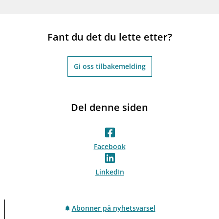
Fant du det du lette etter?
Gi oss tilbakemelding
Del denne siden
Facebook
LinkedIn
Abonner på nyhetsvarsel