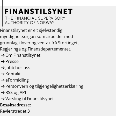
Finanstilsynet er eit sjølvstendig
myndigheitsorgan som arbeider med
grunnlag i lover og vedtak frå Stortinget,
Regjeringa og Finansdepartementet.
Om Finanstilsynet
Presse
Jobb hos oss
Kontakt
eFormidling
Personvern og tilgjengelighetserklæring
RSS og API
Varsling til Finanstilsynet
Besøksadresse:
Revierstredet 3