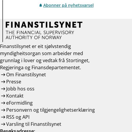
Abonner på nyhetsvarsel
Finanstilsynet er eit sjølvstendig
myndigheitsorgan som arbeider med
grunnlag i lover og vedtak frå Stortinget,
Regjeringa og Finansdepartementet.
Om Finanstilsynet
Presse
Jobb hos oss
Kontakt
eFormidling
Personvern og tilgjengelighetserklæring
RSS og API
Varsling til Finanstilsynet
Besøksadresse: