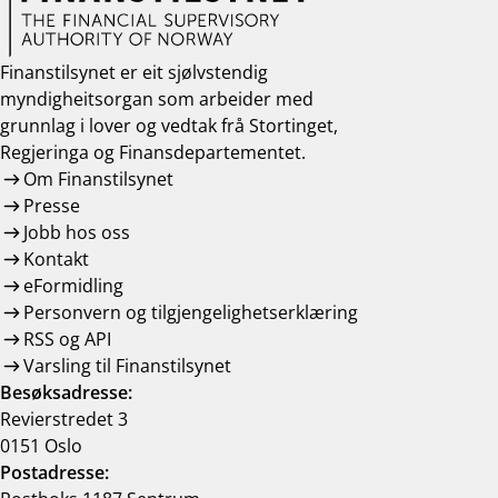
Finanstilsynet er eit sjølvstendig
myndigheitsorgan som arbeider med
grunnlag i lover og vedtak frå Stortinget,
Regjeringa og Finansdepartementet.
Om Finanstilsynet
Presse
Jobb hos oss
Kontakt
eFormidling
Personvern og tilgjengelighetserklæring
RSS og API
Varsling til Finanstilsynet
Besøksadresse:
Revierstredet 3
0151 Oslo
Postadresse: