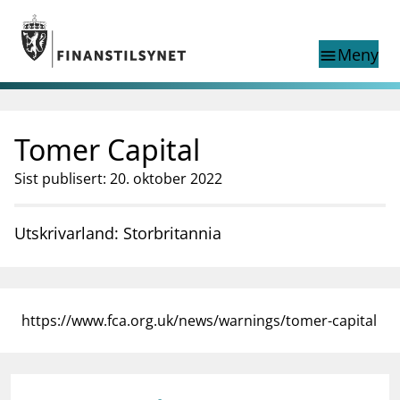
Gå til hovedinnhold
Gå til søkesiden
Meny
menu
Show this page in
Søk i
search
language
Tomer Capital
English
nettstedet
English
English home page
Sist publisert: 20. oktober 2022
Tilsyn
Aktuelt
Utskrivarland: Storbritannia
Finanstilsynets registre
Tema
supervisor_account
Forbrukerinformasjon
https://www.fca.org.uk/news/warnings/tomer-capital
business
Om Finanstilsynet
mail_outline
Kontakt oss