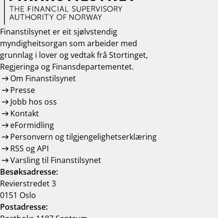
Finanstilsynet er eit sjølvstendig
myndigheitsorgan som arbeider med
grunnlag i lover og vedtak frå Stortinget,
Regjeringa og Finansdepartementet.
Om Finanstilsynet
Presse
Jobb hos oss
Kontakt
eFormidling
Personvern og tilgjengelighetserklæring
RSS og API
Varsling til Finanstilsynet
Besøksadresse:
Revierstredet 3
0151 Oslo
Postadresse: