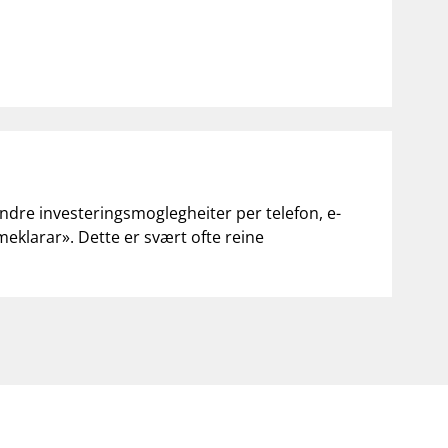
andre investeringsmoglegheiter per telefon, e-
«meklarar». Dette er svært ofte reine