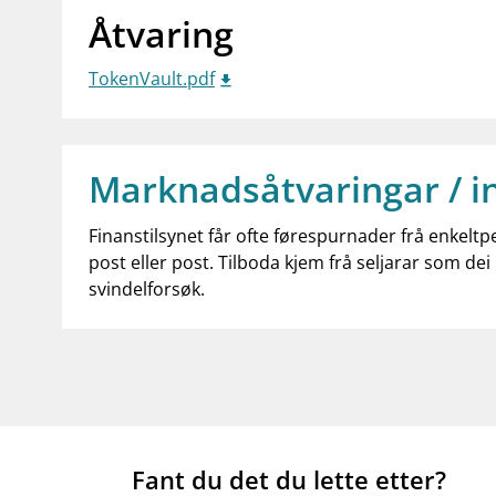
Åtvaring
TokenVault.pdf
Marknadsåtvaringar / i
Finanstilsynet får ofte førespurnader frå enkeltp
post eller post. Tilboda kjem frå seljarar som dei 
svindelforsøk.
Fant du det du lette etter?