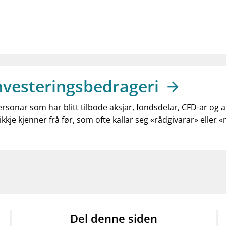
nvesteringsbedrageri
ersonar som har blitt tilbode aksjar, fondsdelar, CFD-ar og 
ikkje kjenner frå før, som ofte kallar seg «rådgivarar» eller 
Del denne siden