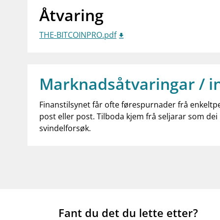
Åtvaring
THE-BITCOINPRO.pdf
Marknadsåtvaringar / i
Finanstilsynet får ofte førespurnader frå enkeltp
post eller post. Tilboda kjem frå seljarar som dei 
svindelforsøk.
Fant du det du lette etter?