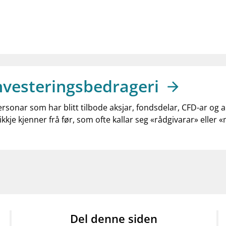
nvesteringsbedrageri
ersonar som har blitt tilbode aksjar, fondsdelar, CFD-ar og 
ikkje kjenner frå før, som ofte kallar seg «rådgivarar» eller 
Del denne siden