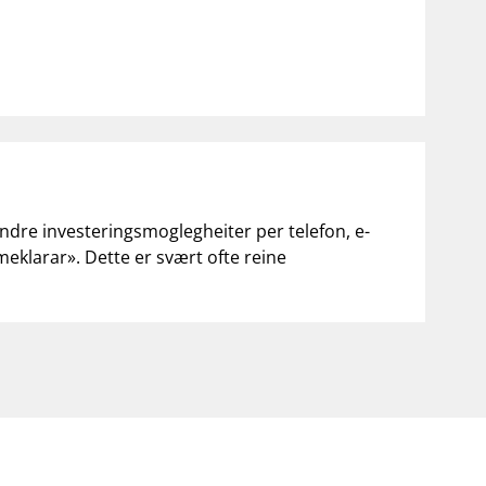
andre investeringsmoglegheiter per telefon, e-
«meklarar». Dette er svært ofte reine