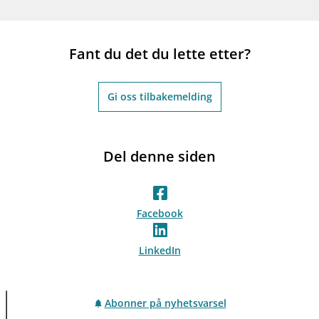
Fant du det du lette etter?
Gi oss tilbakemelding
Del denne siden
Facebook
LinkedIn
Abonner på nyhetsvarsel