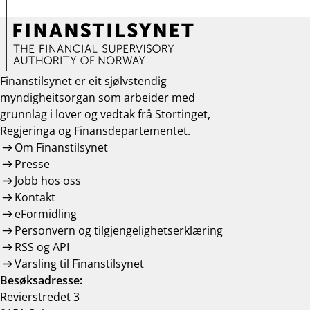
Finanstilsynet er eit sjølvstendig
myndigheitsorgan som arbeider med
grunnlag i lover og vedtak frå Stortinget,
Regjeringa og Finansdepartementet.
Om Finanstilsynet
Presse
Jobb hos oss
Kontakt
eFormidling
Personvern og tilgjengelighetserklæring
RSS og API
Varsling til Finanstilsynet
Besøksadresse:
Revierstredet 3