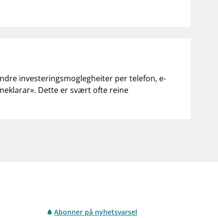
andre investeringsmoglegheiter per telefon, e-
«meklarar». Dette er svært ofte reine
Abonner på nyhetsvarsel