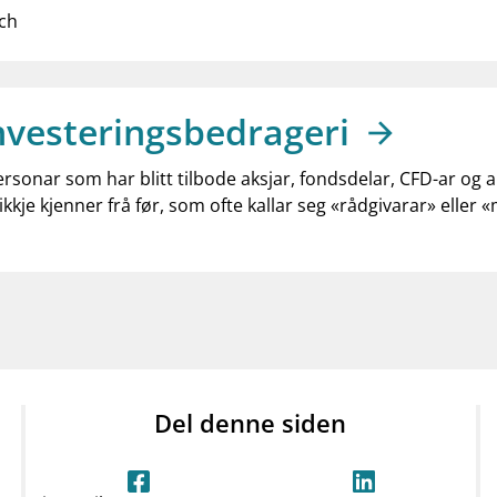
ich
nvesteringsbedrageri
ersonar som har blitt tilbode aksjar, fondsdelar, CFD-ar og 
ikkje kjenner frå før, som ofte kallar seg «rådgivarar» eller 
Del denne siden