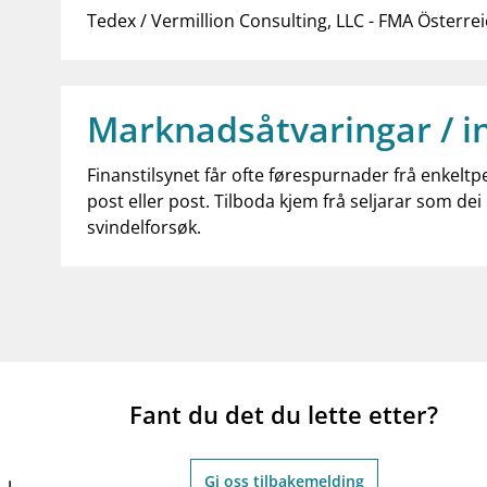
Tedex / Vermillion Consulting, LLC - FMA Österre
Marknadsåtvaringar / i
Finanstilsynet får ofte førespurnader frå enkeltp
post eller post. Tilboda kjem frå seljarar som dei 
svindelforsøk.
Fant du det du lette etter?
Gi oss tilbakemelding