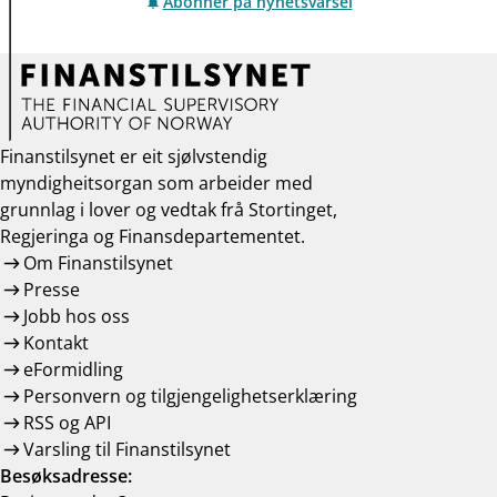
Abonner på nyhetsvarsel
Finanstilsynet er eit sjølvstendig
myndigheitsorgan som arbeider med
grunnlag i lover og vedtak frå Stortinget,
Regjeringa og Finansdepartementet.
Om Finanstilsynet
Presse
Jobb hos oss
Kontakt
eFormidling
Personvern og tilgjengelighetserklæring
RSS og API
Varsling til Finanstilsynet
Besøksadresse: