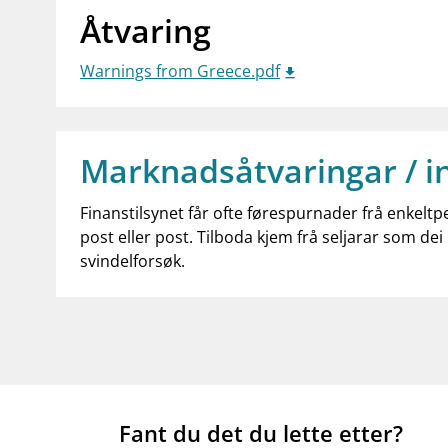
Åtvaring
Warnings from Greece.pdf
Marknadsåtvaringar / i
Finanstilsynet får ofte førespurnader frå enkeltp
post eller post. Tilboda kjem frå seljarar som dei 
svindelforsøk.
Fant du det du lette etter?