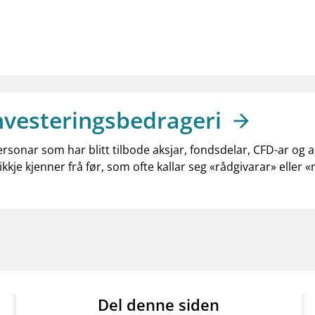
nvesteringsbedrageri
ersonar som har blitt tilbode aksjar, fondsdelar, CFD-ar og 
ikkje kjenner frå før, som ofte kallar seg «rådgivarar» eller 
Del denne siden