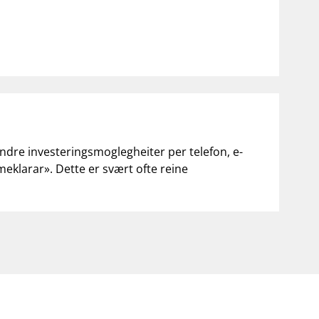
andre investeringsmoglegheiter per telefon, e-
«meklarar». Dette er svært ofte reine