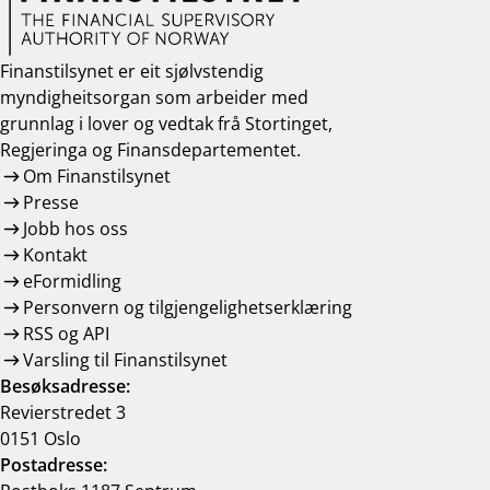
Finanstilsynet er eit sjølvstendig
myndigheitsorgan som arbeider med
grunnlag i lover og vedtak frå Stortinget,
Regjeringa og Finansdepartementet.
Om Finanstilsynet
Presse
Jobb hos oss
Kontakt
eFormidling
Personvern og tilgjengelighetserklæring
RSS og API
Varsling til Finanstilsynet
Besøksadresse:
Revierstredet 3
0151 Oslo
Postadresse: