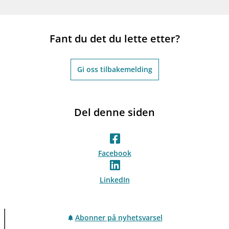
Fant du det du lette etter?
Gi oss tilbakemelding
Del denne siden
Facebook
LinkedIn
Abonner på nyhetsvarsel