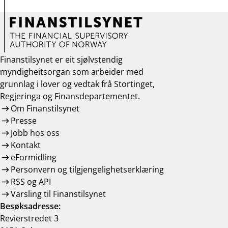
Finanstilsynet er eit sjølvstendig
myndigheitsorgan som arbeider med
grunnlag i lover og vedtak frå Stortinget,
Regjeringa og Finansdepartementet.
Om Finanstilsynet
Presse
Jobb hos oss
Kontakt
eFormidling
Personvern og tilgjengelighetserklæring
RSS og API
Varsling til Finanstilsynet
Besøksadresse:
Revierstredet 3