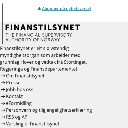
Abonner på nyhetsvarsel
Finanstilsynet er eit sjølvstendig
myndigheitsorgan som arbeider med
grunnlag i lover og vedtak frå Stortinget,
Regjeringa og Finansdepartementet.
Om Finanstilsynet
Presse
Jobb hos oss
Kontakt
eFormidling
Personvern og tilgjengelighetserklæring
RSS og API
Varsling til Finanstilsynet