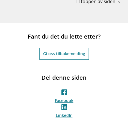
Til toppen av siden
expand_less
Fant du det du lette etter?
Gi oss tilbakemelding
Del denne siden
Facebook
LinkedIn