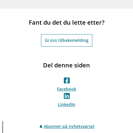
Fant du det du lette etter?
Gi oss tilbakemelding
Del denne siden
Facebook
LinkedIn
Abonner på nyhetsvarsel