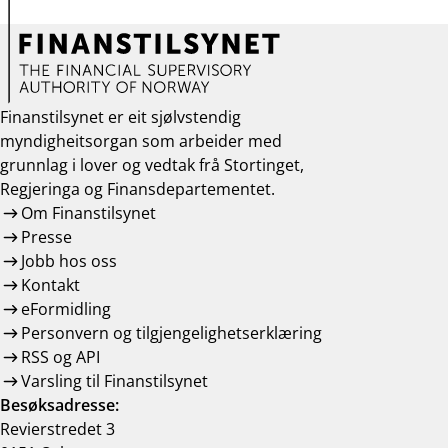
Finanstilsynet er eit sjølvstendig
myndigheitsorgan som arbeider med
grunnlag i lover og vedtak frå Stortinget,
Regjeringa og Finansdepartementet.
Om Finanstilsynet
Presse
Jobb hos oss
Kontakt
eFormidling
Personvern og tilgjengelighetserklæring
RSS og API
Varsling til Finanstilsynet
Besøksadresse:
Revierstredet 3