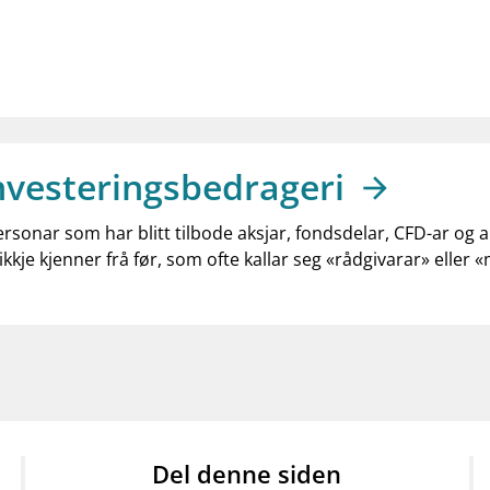
nvesteringsbedrageri
ersonar som har blitt tilbode aksjar, fondsdelar, CFD-ar og 
ikkje kjenner frå før, som ofte kallar seg «rådgivarar» eller 
Del denne siden