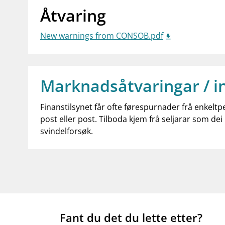
Åtvaring
New warnings from CONSOB.pdf
Marknadsåtvaringar / i
Finanstilsynet får ofte førespurnader frå enkeltp
post eller post. Tilboda kjem frå seljarar som dei 
svindelforsøk.
Fant du det du lette etter?