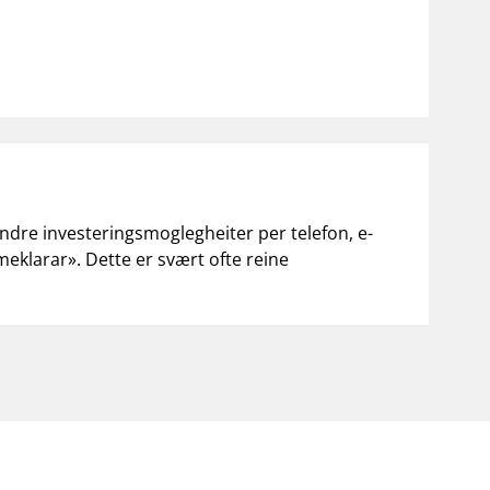
andre investeringsmoglegheiter per telefon, e-
«meklarar». Dette er svært ofte reine