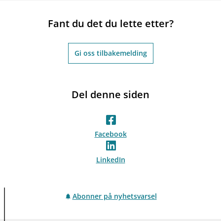
Fant du det du lette etter?
Gi oss tilbakemelding
Del denne siden
Facebook
LinkedIn
Abonner på nyhetsvarsel