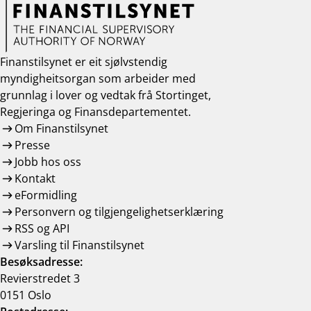
Finanstilsynet er eit sjølvstendig
myndigheitsorgan som arbeider med
grunnlag i lover og vedtak frå Stortinget,
Regjeringa og Finansdepartementet.
Om Finanstilsynet
Presse
Jobb hos oss
Kontakt
eFormidling
Personvern og tilgjengelighetserklæring
RSS og API
Varsling til Finanstilsynet
Besøksadresse:
Revierstredet 3
0151 Oslo