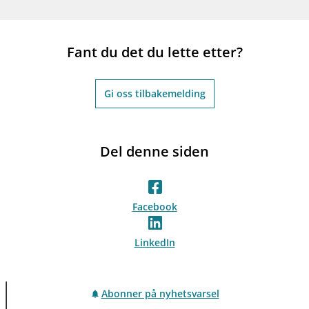
Fant du det du lette etter?
Gi oss tilbakemelding
Del denne siden
Facebook
LinkedIn
Abonner på nyhetsvarsel