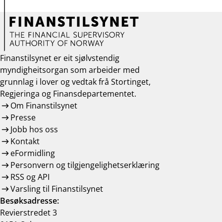
Finanstilsynet er eit sjølvstendig
myndigheitsorgan som arbeider med
grunnlag i lover og vedtak frå Stortinget,
Regjeringa og Finansdepartementet.
Om Finanstilsynet
Presse
Jobb hos oss
Kontakt
eFormidling
Personvern og tilgjengelighetserklæring
RSS og API
Varsling til Finanstilsynet
Besøksadresse:
Revierstredet 3