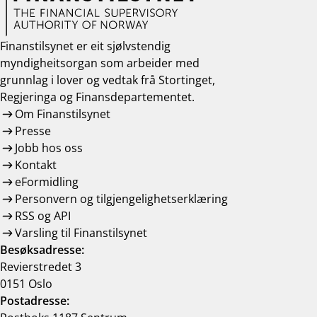
Finanstilsynet er eit sjølvstendig
myndigheitsorgan som arbeider med
grunnlag i lover og vedtak frå Stortinget,
Regjeringa og Finansdepartementet.
Om Finanstilsynet
Presse
Jobb hos oss
Kontakt
eFormidling
Personvern og tilgjengelighetserklæring
RSS og API
Varsling til Finanstilsynet
Besøksadresse:
Revierstredet 3
0151 Oslo
Postadresse: