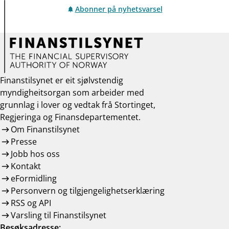
Abonner på nyhetsvarsel
Finanstilsynet er eit sjølvstendig
myndigheitsorgan som arbeider med
grunnlag i lover og vedtak frå Stortinget,
Regjeringa og Finansdepartementet.
Om Finanstilsynet
Presse
Jobb hos oss
Kontakt
eFormidling
Personvern og tilgjengelighetserklæring
RSS og API
Varsling til Finanstilsynet
Besøksadresse: