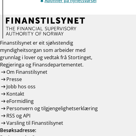
Abonner på nyhetsvarsel
Finanstilsynet er eit sjølvstendig
myndigheitsorgan som arbeider med
grunnlag i lover og vedtak frå Stortinget,
Regjeringa og Finansdepartementet.
Om Finanstilsynet
Presse
Jobb hos oss
Kontakt
eFormidling
Personvern og tilgjengelighetserklæring
RSS og API
Varsling til Finanstilsynet
Besøksadresse: