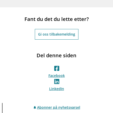
Fant du det du lette etter?
Gi oss tilbakemelding
Del denne siden
Facebook
LinkedIn
Abonner på nyhetsvarsel