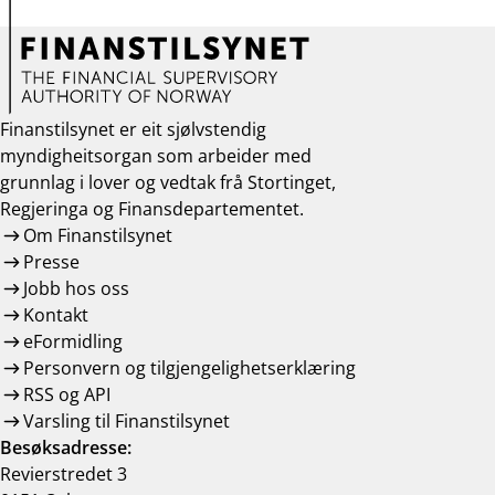
Finanstilsynet er eit sjølvstendig
myndigheitsorgan som arbeider med
grunnlag i lover og vedtak frå Stortinget,
Regjeringa og Finansdepartementet.
Om Finanstilsynet
Presse
Jobb hos oss
Kontakt
eFormidling
Personvern og tilgjengelighetserklæring
RSS og API
Varsling til Finanstilsynet
Besøksadresse:
Revierstredet 3