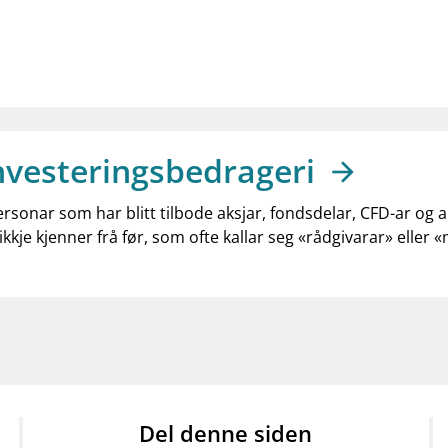
nvesteringsbedrageri
ersonar som har blitt tilbode aksjar, fondsdelar, CFD-ar og 
ikkje kjenner frå før, som ofte kallar seg «rådgivarar» eller 
Del denne siden