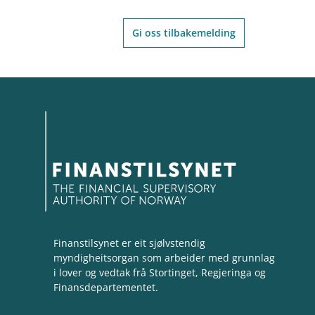
Gi oss tilbakemelding
Finanstilsynet er eit sjølvstendig
myndigheitsorgan som arbeider med grunnlag
i lover og vedtak frå Stortinget, Regjeringa og
Finansdepartementet.