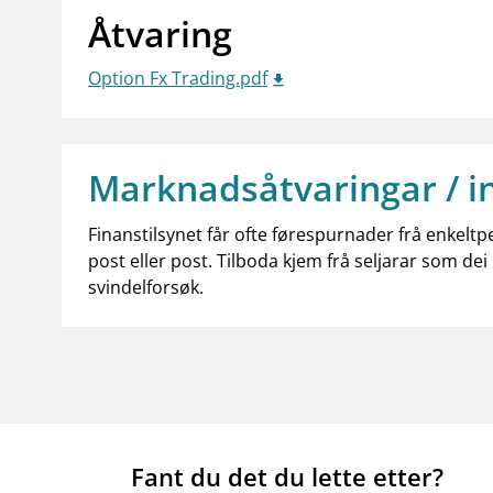
Åtvaring
Option Fx Trading.pdf
Marknadsåtvaringar / i
Finanstilsynet får ofte førespurnader frå enkeltp
post eller post. Tilboda kjem frå seljarar som dei 
svindelforsøk.
Fant du det du lette etter?