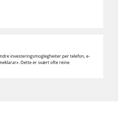
andre investeringsmoglegheiter per telefon, e-
«meklarar». Dette er svært ofte reine