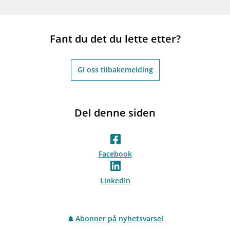
Fant du det du lette etter?
Gi oss tilbakemelding
Del denne siden
Facebook
LinkedIn
Abonner på nyhetsvarsel