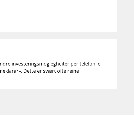
andre investeringsmoglegheiter per telefon, e-
«meklarar». Dette er svært ofte reine