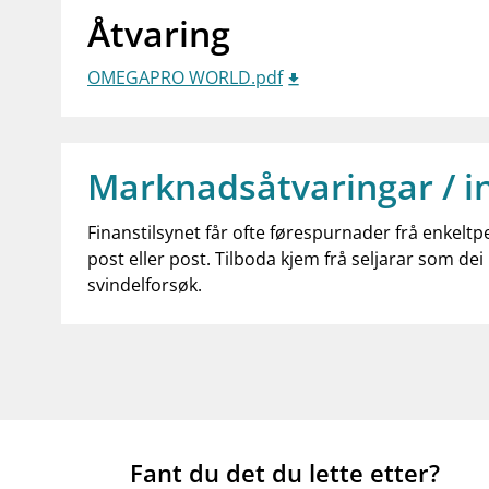
Åtvaring
OMEGAPRO WORLD.pdf
Marknadsåtvaringar / i
Finanstilsynet får ofte førespurnader frå enkeltp
post eller post. Tilboda kjem frå seljarar som dei 
svindelforsøk.
Fant du det du lette etter?