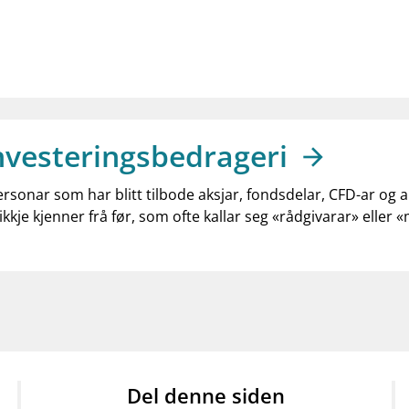
nvesteringsbedrageri
ersonar som har blitt tilbode aksjar, fondsdelar, CFD-ar og 
ikkje kjenner frå før, som ofte kallar seg «rådgivarar» eller 
Del denne siden