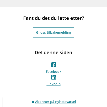
Fant du det du lette etter?
Gi oss tilbakemelding
Del denne siden
Facebook
LinkedIn
Abonner på nyhetsvarsel