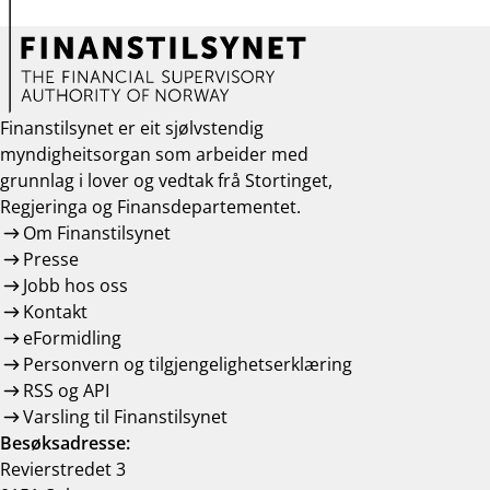
Finanstilsynet er eit sjølvstendig
myndigheitsorgan som arbeider med
grunnlag i lover og vedtak frå Stortinget,
Regjeringa og Finansdepartementet.
Om Finanstilsynet
Presse
Jobb hos oss
Kontakt
eFormidling
Personvern og tilgjengelighetserklæring
RSS og API
Varsling til Finanstilsynet
Besøksadresse:
Revierstredet 3