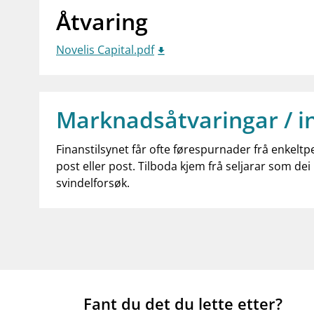
Åtvaring
Novelis Capital.pdf
Marknadsåtvaringar / i
Finanstilsynet får ofte førespurnader frå enkeltp
post eller post. Tilboda kjem frå seljarar som dei 
svindelforsøk.
Fant du det du lette etter?