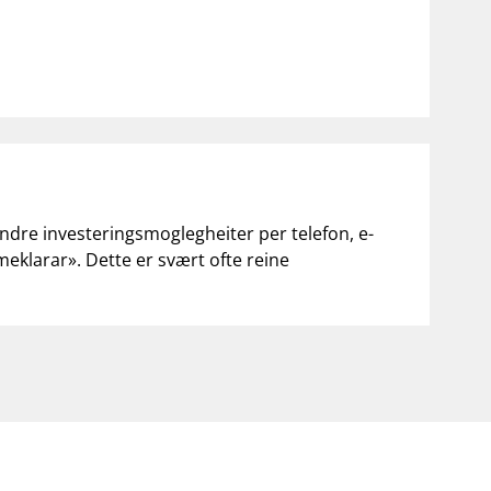
andre investeringsmoglegheiter per telefon, e-
«meklarar». Dette er svært ofte reine