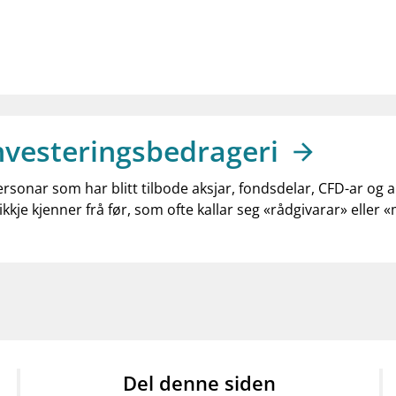
nvesteringsbedrageri
ersonar som har blitt tilbode aksjar, fondsdelar, CFD-ar og 
ikkje kjenner frå før, som ofte kallar seg «rådgivarar» eller 
Del denne siden