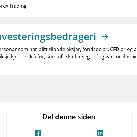
rex-trading
nvesteringsbedrageri
ersonar som har blitt tilbode aksjar, fondsdelar, CFD-ar og 
ikkje kjenner frå før, som ofte kallar seg «rådgivarar» eller 
Del denne siden