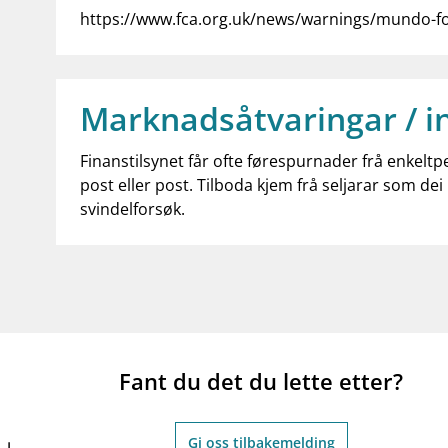
https://www.fca.org.uk/news/warnings/mundo-fo
Marknadsåtvaringar / i
Finanstilsynet får ofte førespurnader frå enkeltp
post eller post. Tilboda kjem frå seljarar som dei 
svindelforsøk.
Fant du det du lette etter?
Gi oss tilbakemelding