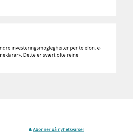
andre investeringsmoglegheiter per telefon, e-
«meklarar». Dette er svært ofte reine
Abonner på nyhetsvarsel