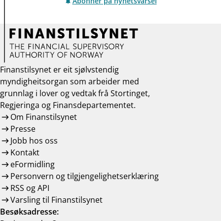
Abonner på nyhetsvarsel
Finanstilsynet er eit sjølvstendig
myndigheitsorgan som arbeider med
grunnlag i lover og vedtak frå Stortinget,
Regjeringa og Finansdepartementet.
Om Finanstilsynet
Presse
Jobb hos oss
Kontakt
eFormidling
Personvern og tilgjengelighetserklæring
RSS og API
Varsling til Finanstilsynet
Besøksadresse: