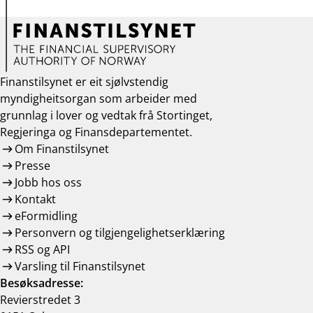
Finanstilsynet er eit sjølvstendig
myndigheitsorgan som arbeider med
grunnlag i lover og vedtak frå Stortinget,
Regjeringa og Finansdepartementet.
Om Finanstilsynet
Presse
Jobb hos oss
Kontakt
eFormidling
Personvern og tilgjengelighetserklæring
RSS og API
Varsling til Finanstilsynet
Besøksadresse:
Revierstredet 3