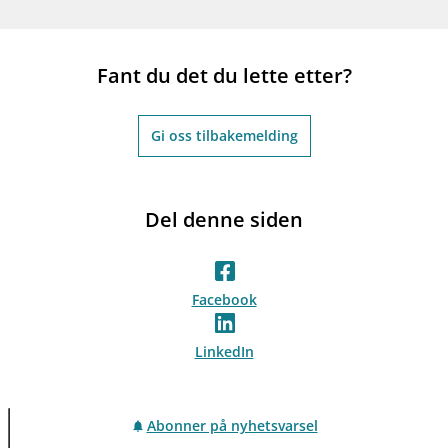
Fant du det du lette etter?
Gi oss tilbakemelding
Del denne siden
Facebook
LinkedIn
Abonner på nyhetsvarsel