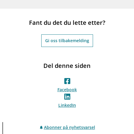
Fant du det du lette etter?
Gi oss tilbakemelding
Del denne siden
Facebook
LinkedIn
Abonner på nyhetsvarsel