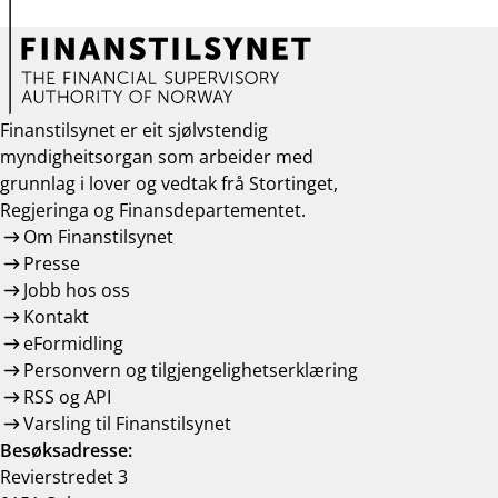
Finanstilsynet er eit sjølvstendig
myndigheitsorgan som arbeider med
grunnlag i lover og vedtak frå Stortinget,
Regjeringa og Finansdepartementet.
Om Finanstilsynet
Presse
Jobb hos oss
Kontakt
eFormidling
Personvern og tilgjengelighetserklæring
RSS og API
Varsling til Finanstilsynet
Besøksadresse:
Revierstredet 3