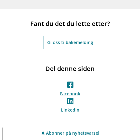
Fant du det du lette etter?
Gi oss tilbakemelding
Del denne siden
Facebook
LinkedIn
Abonner på nyhetsvarsel