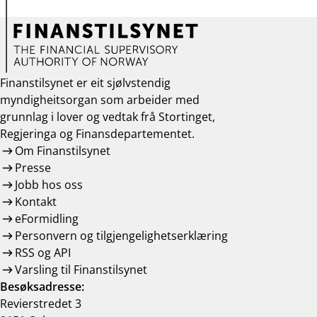
Finanstilsynet er eit sjølvstendig
myndigheitsorgan som arbeider med
grunnlag i lover og vedtak frå Stortinget,
Regjeringa og Finansdepartementet.
Om Finanstilsynet
Presse
Jobb hos oss
Kontakt
eFormidling
Personvern og tilgjengelighetserklæring
RSS og API
Varsling til Finanstilsynet
Besøksadresse:
Revierstredet 3