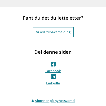
Fant du det du lette etter?
Gi oss tilbakemelding
Del denne siden
Facebook
LinkedIn
Abonner på nyhetsvarsel