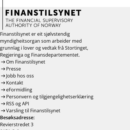
Finanstilsynet er eit sjølvstendig
myndigheitsorgan som arbeider med
grunnlag i lover og vedtak frå Stortinget,
Regjeringa og Finansdepartementet.
Om Finanstilsynet
Presse
Jobb hos oss
Kontakt
eFormidling
Personvern og tilgjengelighetserklæring
RSS og API
Varsling til Finanstilsynet
Besøksadresse:
Revierstredet 3