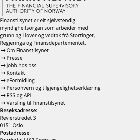
Finanstilsynet er eit sjølvstendig
myndigheitsorgan som arbeider med
grunnlag i lover og vedtak frå Stortinget,
Regjeringa og Finansdepartementet.
Om Finanstilsynet
Presse
Jobb hos oss
Kontakt
eFormidling
Personvern og tilgjengelighetserklæring
RSS og API
Varsling til Finanstilsynet
Besøksadresse:
Revierstredet 3
0151 Oslo
Postadresse: